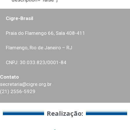
Cigre-Brasil
Praia do Flamengo 66, Sala 408-411
Flamengo, Rio de Janeiro – RJ
CNPJ: 30.033.823/0001-84
Contato
secretaria@cigre.org.br
(21) 2556-5929
Realização:​