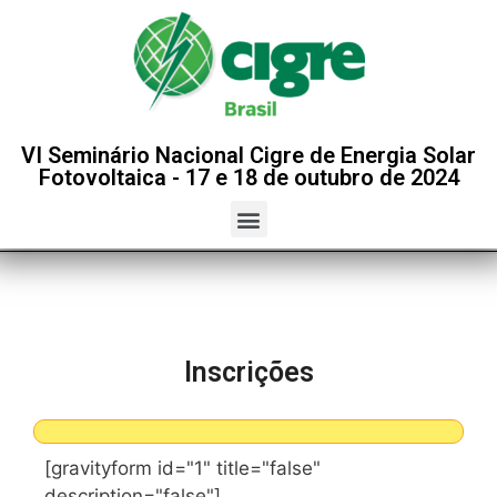
VI Seminário Nacional Cigre de Energia Solar
Fotovoltaica - 17 e 18 de outubro de 2024
Inscrições
[gravityform id="1" title="false"
description="false"]