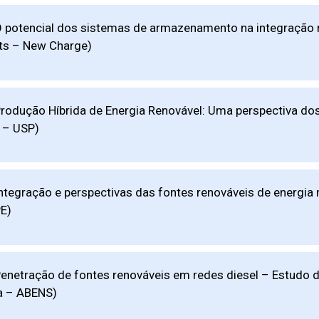
O potencial dos sistemas de armazenamento na integração 
its – New Charge)
Produção Híbrida de Energia Renovável: Uma perspectiva do
 – USP)
Integração e perspectivas das fontes renováveis de energia n
E)
Penetração de fontes renováveis em redes diesel – Estudo
a – ABENS)