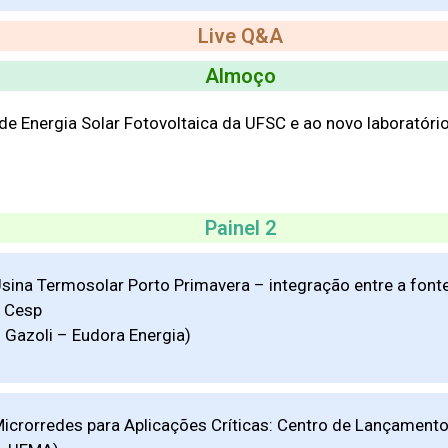
Live Q&A
Almoço
 de Energia Solar Fotovoltaica da UFSC e ao novo laboratóri
Painel 2
Usina Termosolar Porto Primavera – integração entre a fon
a Cesp
 Gazoli – Eudora Energia)
Microrredes para Aplicações Críticas: Centro de Lançamento