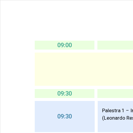
09:00
09:30
Palestra 1 – I
09:30
(Leonardo Re