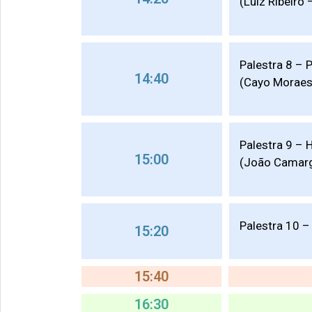
(Luiz Ribeiro
Palestra 8 – 
14:40
(Cayo Moraes
Palestra 9 – 
15:00
(João Camarg
Palestra 10 –
15:20
15:40
16:30