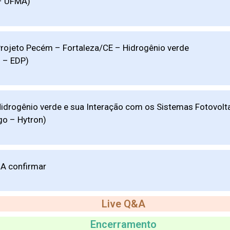
 – UFMA)
Projeto Pecém – Fortaleza/CE – Hidrogênio verde
 – EDP)
Hidrogênio verde e sua Interação com os Sistemas Fotovolt
o – Hytron)
 A confirmar
Live Q&A
Encerramento