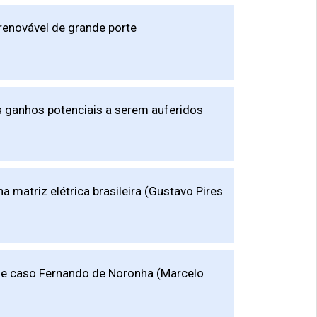
renovável de grande porte
s ganhos potenciais a serem auferidos
a matriz elétrica brasileira (Gustavo Pires
 de caso Fernando de Noronha (Marcelo