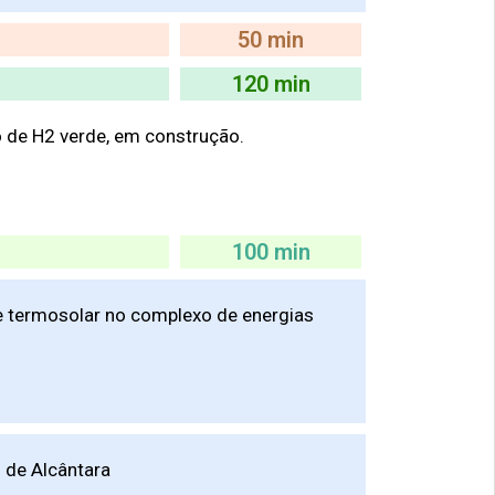
50 min
120 min
o de H2 verde, em construção.
100 min
te termosolar no complexo de energias
 de Alcântara